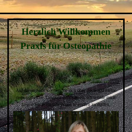
Herzlich Willkommen
Praxis für Osteopathie
Auf dieser Seite können Sie sich über mich und meine
osteopathische Tätigkeit informieren. Ich würde mich
freuen Sie in meiner Praxis begrüßen zu dürfen.