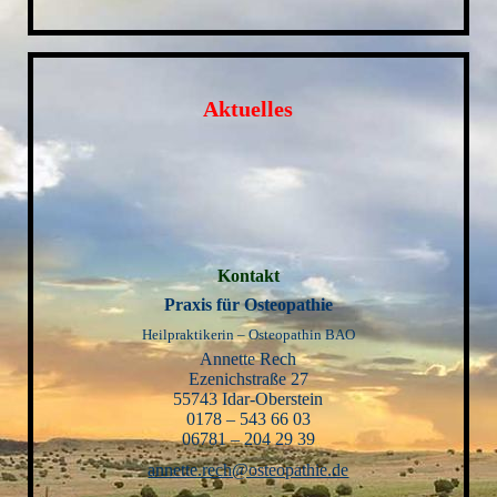
Aktuelles
Kontakt
Praxis für Osteopathie
Heilpraktikerin – Osteopathin BAO
Annette Rech
Ezenichstraße 27
55743 Idar-Oberstein
0178 – 543 66 03
06781 – 204 29 39
annette.rech@osteopathie.de