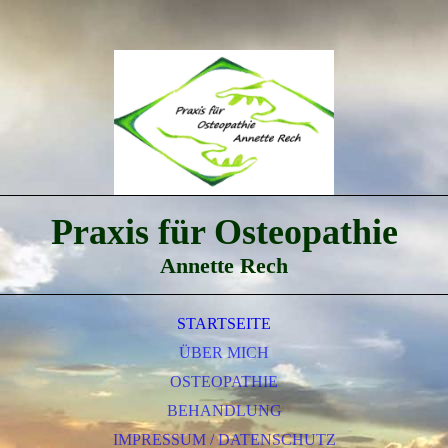
Praxis für Osteopathie
Annette Rech
STARTSEITE
ÜBER MICH
OSTEOPATHIE
BEHANDLUNG
IMPRESSUM / DATENSCHUTZ